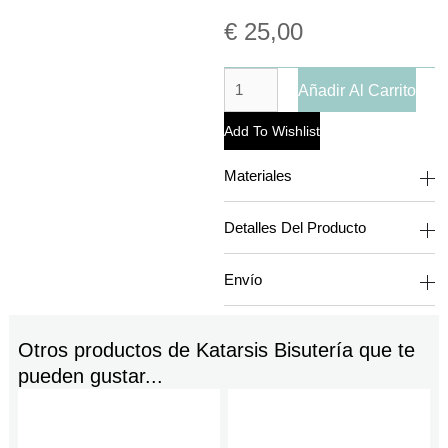
€
25,00
Añadir Al Carrito
Add To Wishlist
Materiales
Detalles Del Producto
Envío
Otros productos de
Katarsis Bisutería
que te
pueden gustar...