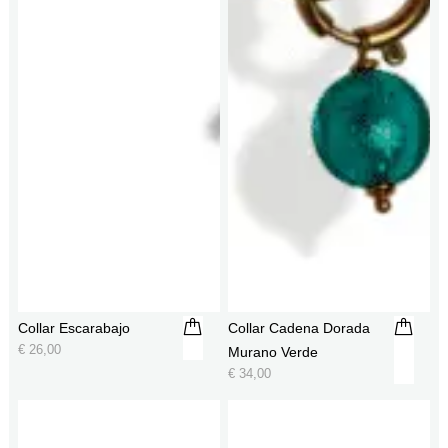
Collar Escarabajo
Collar Cadena Dorada
€
26,00
Murano Verde
€
34,00