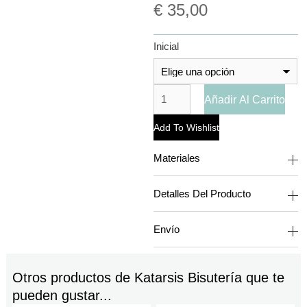
€
35,00
Inicial
Añadir Al Carrito
Add To Wishlist
Materiales
Detalles Del Producto
Envío
Otros productos de
Katarsis Bisutería
que te
pueden gustar...