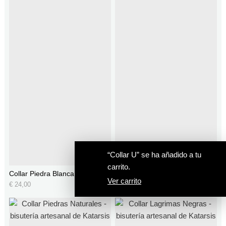
“Collar U” se ha añadido a tu
carrito.
Collar Piedra Blanca
Collar Escarabajo
Ver carrito
€
24,00
€
26,00