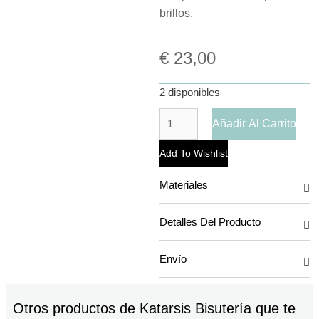
brillos.
€
23,00
2 disponibles
Añadir Al Carrito
Add To Wishlist
Materiales
Detalles Del Producto
Envío
Otros productos de
Katarsis Bisutería
que te