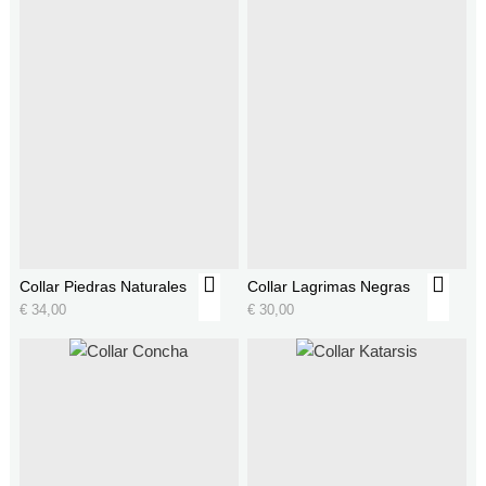
Collar Piedras Naturales
Collar Lagrimas Negras
€
34,00
€
30,00