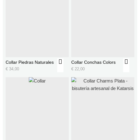
Collar Piedras Naturales
Collar Conchas Colors
€
34,00
€
22,00