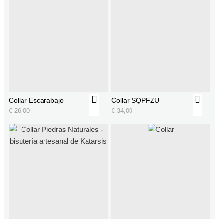
Collar Escarabajo
Collar SQPFZU
€
26,00
€
34,00