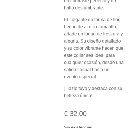
un contraste perfecto y un
brillo deslumbrante.
El colgante en forma de flor,
hecho de acrílico amarillo,
añade un toque de frescura y
alegría. Su diseño detallado
y su color vibrante hacen que
este collar sea ideal para
cualquier ocasión, desde una
salida casual hasta un
evento especial.
¡Hazlo tuyo y destaca con su
belleza única!
€
32,00
Sin existencias