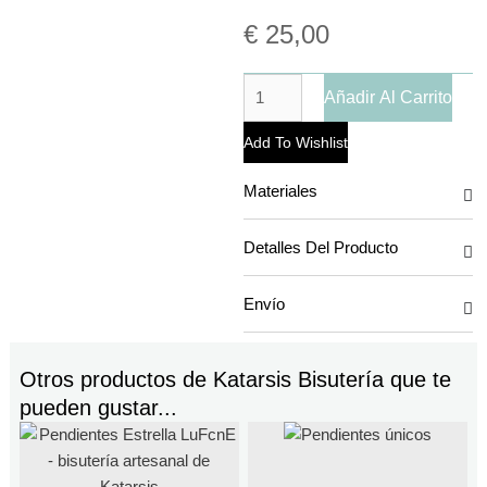
€
25,00
Añadir Al Carrito
Add To Wishlist
Materiales
Detalles Del Producto
Envío
Otros productos de
Katarsis Bisutería
que te
pueden gustar...