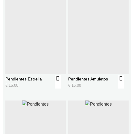
Pendientes Estrella
Pendientes Amuletos
€
15,00
€
16,00