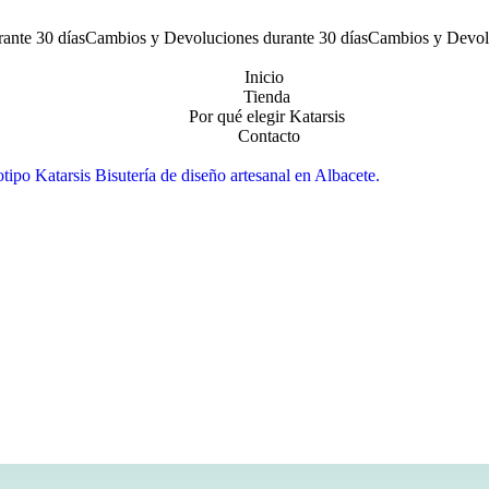
ante 30 días
Cambios y Devoluciones durante 30 días
Cambios y Devolu
Inicio
Tienda
Por qué elegir Katarsis
Contacto