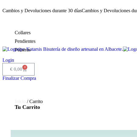
Cambios y Devoluciones durante 30 días
Cambios y Devoluciones dur
Collares
Pendientes
Pulseras
Login
0
€
0,00
Finalizar Compra
Inicio
/ Carrito
Tu Carrito