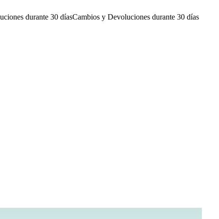
ciones durante 30 días
Cambios y Devoluciones durante 30 días
C