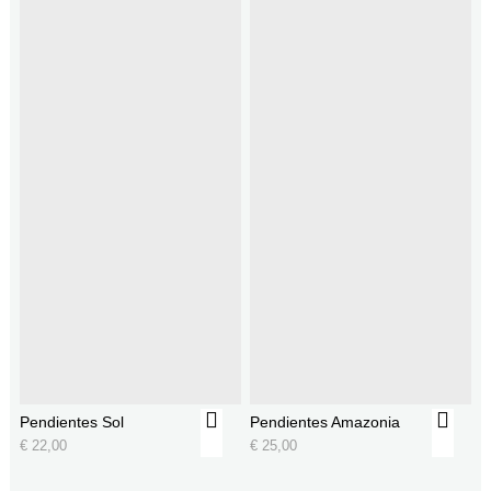
Pendientes Sol
Pendientes Amazonia
€
22,00
€
25,00