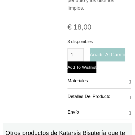
péndulo y los diseños
limpios.
€
18,00
3 disponibles
Añadir Al Carrito
Add To Wishlist
Materiales
Detalles Del Producto
Envío
Otros productos de
Katarsis Bisutería
que te