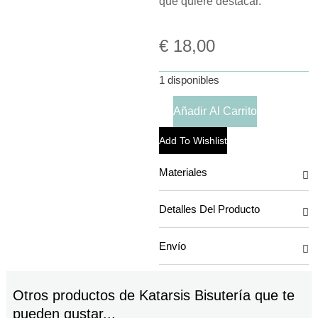
que quiere destacar.
€
18,00
1 disponibles
Añadir Al Carrito
Add To Wishlist
Materiales
Detalles Del Producto
Envío
Otros productos de
Katarsis Bisutería
que te
pueden gustar...