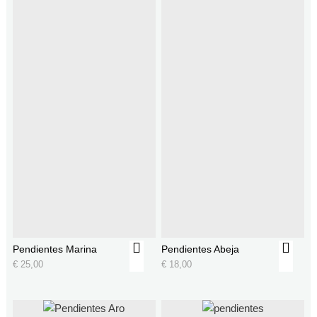
Pendientes Marina
Pendientes Abeja
€
25,00
€
18,00