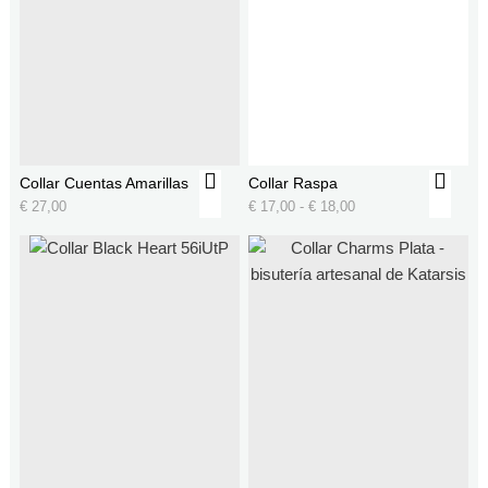
Collar Cuentas Amarillas
Collar Raspa
€
27,00
€
17,00
-
€
18,00