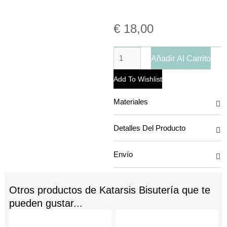
€
18,00
Añadir Al Carrito
Add To Wishlist
Materiales
Detalles Del Producto
Envío
Otros productos de
Katarsis Bisutería
que te
pueden gustar...