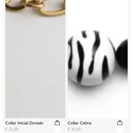
Collar Inicial Dorado
Collar Cebra
€
21,00
€
35,00