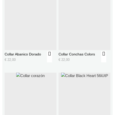
Collar Abanico Dorado
Collar Conchas Colors
€
22,00
€
22,00