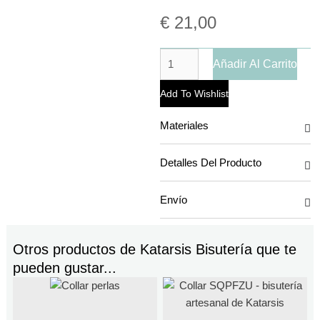
€
21,00
Añadir Al Carrito
Add To Wishlist
Materiales
Detalles Del Producto
Envío
Otros productos de
Katarsis Bisutería
que te
pueden gustar...