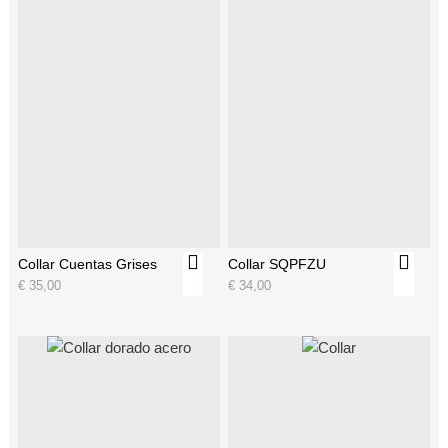
Collar Cuentas Grises
Collar SQPFZU
€
35,00
€
34,00