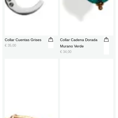
Collar Cuentas Grises
Collar Cadena Dorada
€
35,00
Murano Verde
€
34,00