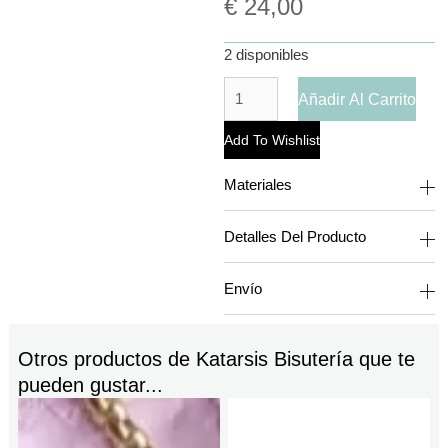
€
24,00
2 disponibles
Añadir Al Carrito
Add To Wishlist
Materiales
Detalles Del Producto
Envío
Otros productos de
Katarsis Bisutería
que te
pueden gustar...