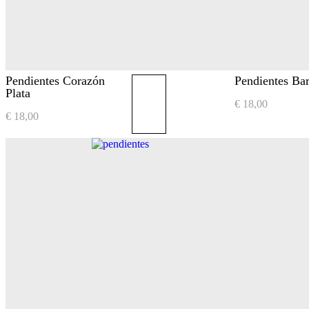
Pendientes Corazón
Pendientes Bar
Plata
€
18,00
€
18,00