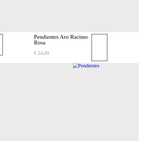
Pendientes Aro Racimo
Rosa
€
24,00