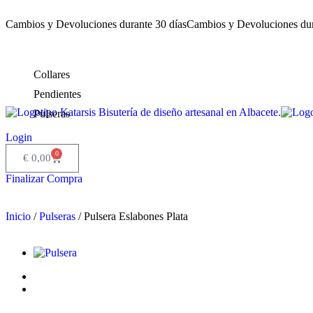
Cambios y Devoluciones durante 30 días
Cambios y Devoluciones dur
Collares
Pendientes
Pulseras
Login
0
€
0,00
Finalizar Compra
Inicio
/
Pulseras
/ Pulsera Eslabones Plata