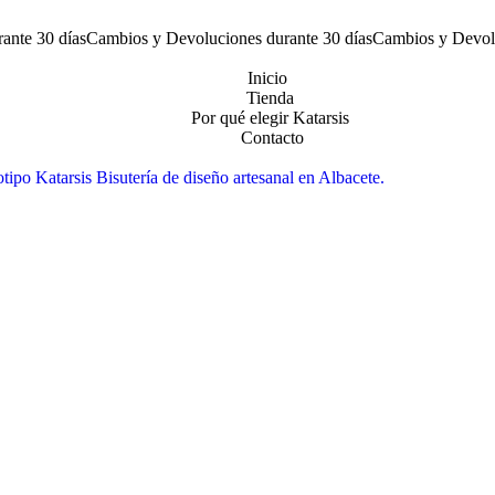
ante 30 días
Cambios y Devoluciones durante 30 días
Cambios y Devolu
Inicio
Tienda
Por qué elegir Katarsis
Contacto