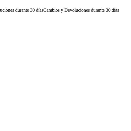
ciones durante 30 días
Cambios y Devoluciones durante 30 días
C