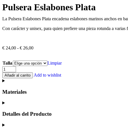
Pulsera Eslabones Plata
La Pulsera Eslabones Plata encadena eslabones marinos anchos en baño
Con carácter y unisex, para quien prefiere una pieza rotunda a varias f
€
24,00
-
€
26,00
Talla
Limpiar
Add to wishlist
Añadir al carrito
Materiales
Detalles del Producto