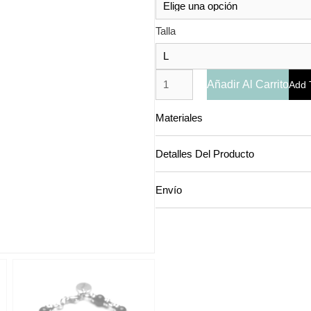
Talla
Añadir Al Carrito
Add 
Materiales
Detalles Del Producto
Envío