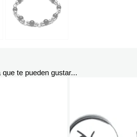
a
que te pueden gustar...