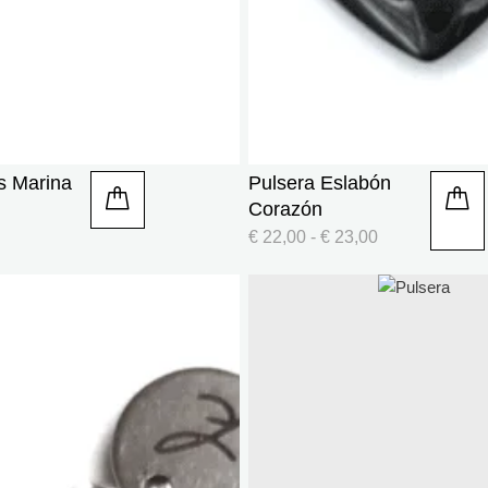
s Marina
Pulsera Eslabón
Corazón
€
22,00
-
€
23,00