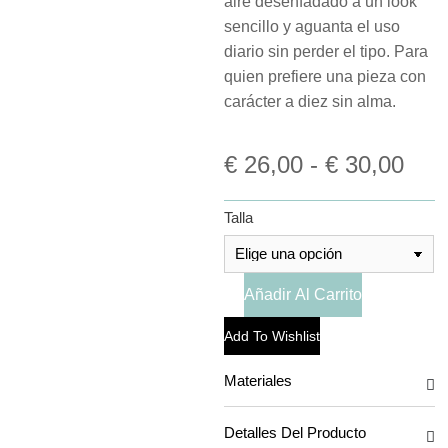
aire desenfadado a un look
sencillo y aguanta el uso
diario sin perder el tipo. Para
quien prefiere una pieza con
carácter a diez sin alma.
€
26,00
-
€
30,00
Talla
Añadir Al Carrito
Add To Wishlist
Materiales
Detalles Del Producto