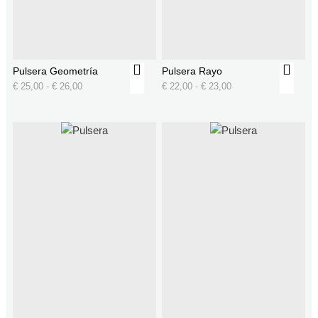
Pulsera Geometría
Pulsera Rayo
€
25,00
-
€
26,00
€
22,00
-
€
23,00