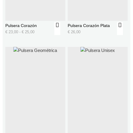
Pulsera Corazón
Pulsera Corazón Plata
€
23,00
-
€
25,00
€
26,00