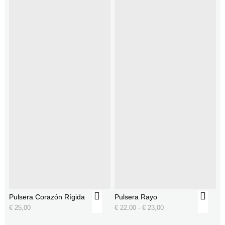
Pulsera Corazón Rígida
Pulsera Rayo
€
25,00
€
22,00
-
€
23,00