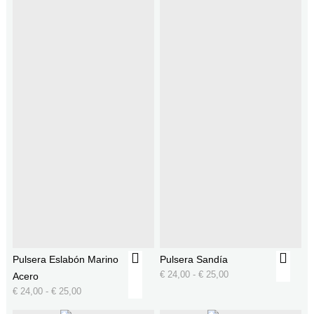
Pulsera Eslabón Marino
Pulsera Sandía
€
24,00
-
€
25,00
Acero
€
24,00
-
€
25,00