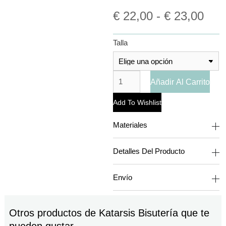
€
22,00
-
€
23,00
Talla
Añadir Al Carrito
Add To Wishlist
Materiales
Detalles Del Producto
Envío
Otros productos de
Katarsis Bisutería
que te
pueden gustar...