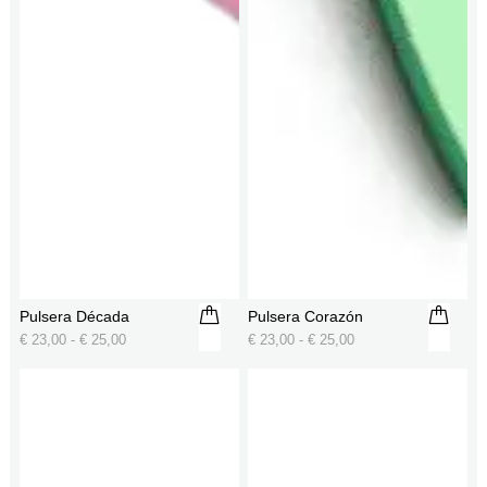
Pulsera Década
Pulsera Corazón
€
23,00
-
€
25,00
€
23,00
-
€
25,00