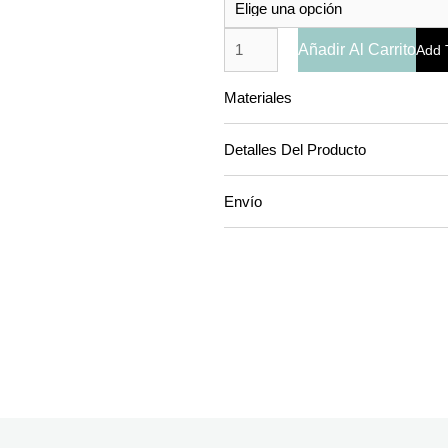
Añadir Al Carrito
Add 
Materiales
Detalles Del Producto
Envío