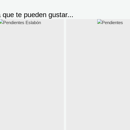
a
que te pueden gustar...