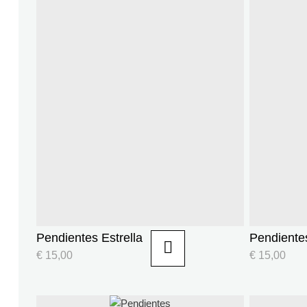
Pendientes Estrella
Pendiente
€
15,00
€
15,00