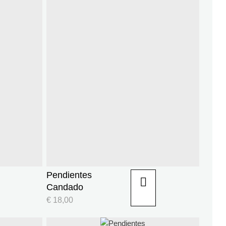
Pendientes
Candado
€
18,00