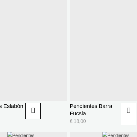
s Eslabón
Pendientes Barra
Fucsia
€
18,00