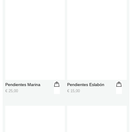
Pendientes Marina
Pendientes Eslabón
€
25,00
€
15,00