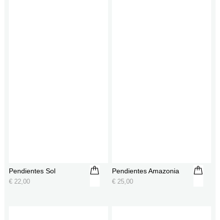
Pendientes Sol
Pendientes Amazonia
€
22,00
€
25,00