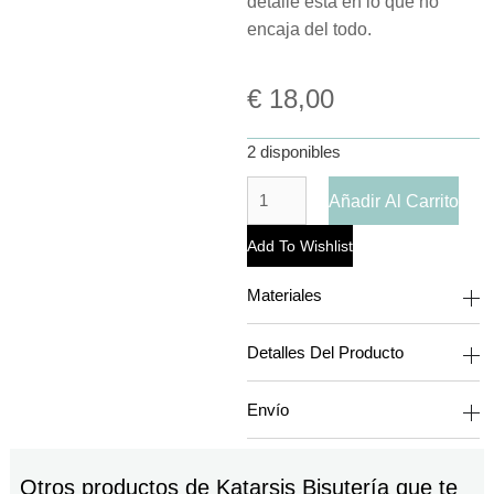
detalle está en lo que no
encaja del todo.
€
18,00
2 disponibles
Añadir Al Carrito
Add To Wishlist
Materiales
Detalles Del Producto
Envío
Otros productos de
Katarsis Bisutería
que te