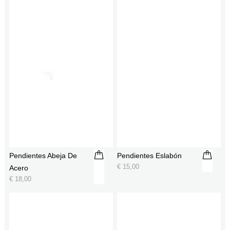
Pendientes Abeja De
Pendientes Eslabón
€
15,00
Acero
€
18,00