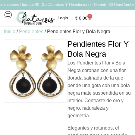
luciones Durante 30 Días
Cambios Y Devoluciones Durante 30 Días
Cambios 
0
Login
€
0,00
Inicio
/
Pendientes
/ Pendientes Flor y Bola Negra
Pendientes Flor Y
Bola Negra
Los Pendientes Flor y Bola
Negra coronan con una flor
dorada satinada de la que
pende una gota con una bola
negra mate suspendida en su
interior. Contraste de oro y
negro, naturaleza y
geometría.
Elegantes y rotundos, el