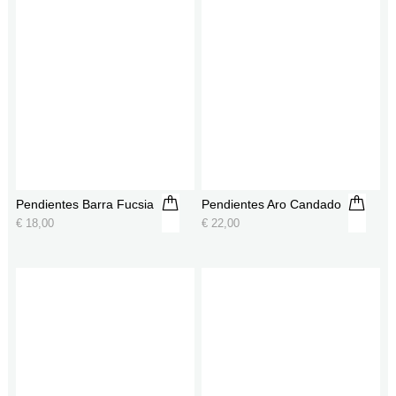
Pendientes Barra Fucsia
Pendientes Aro Candado
€
18,00
€
22,00