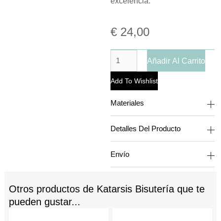
excelencia.
€
24,00
Añadir Al Carrito
Add To Wishlist
Materiales
Detalles Del Producto
Envío
Otros productos de
Katarsis Bisutería
que te
pueden gustar...