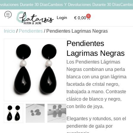
luciones Durante 30 Días
Cambios Y Devoluciones Durante 30 Días
Cambios 
0
Login
€
0,00
Inicio
/
Pendientes
/ Pendientes Lagrimas Negras
Pendientes
Lagrimas Negras
Los Pendientes Lágrimas
Negras combinan una perla
blanca con una gran lágrima
facetada de cristal negro,
trabajada a mano. Contraste
clásico de blanco y negro,
con brillo de joya.
Elegantes y rotundos, son el
pendiente de gala por