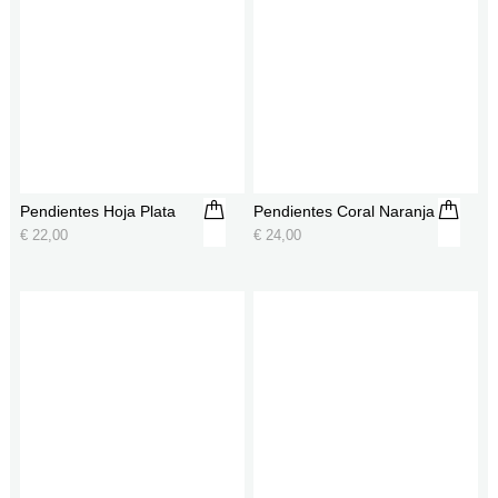
Pendientes Hoja Plata
Pendientes Coral Naranja
€
22,00
€
24,00