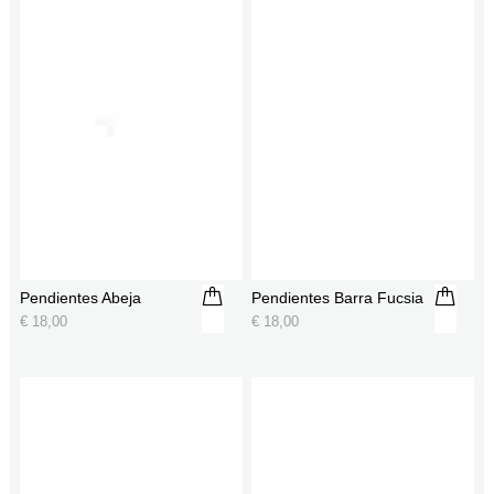
Pendientes Abeja
Pendientes Barra Fucsia
€
18,00
€
18,00