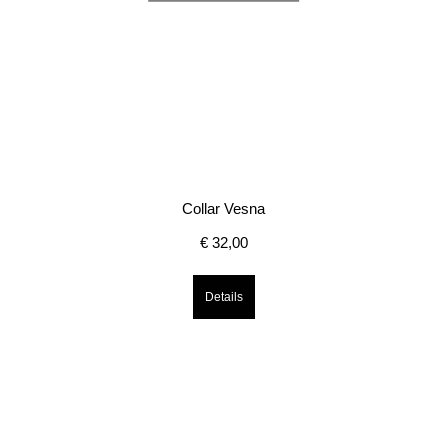
Collar Vesna
€
32,00
Details