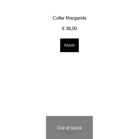
Collar Margarida
€
38,00
Añadir
Out of stock