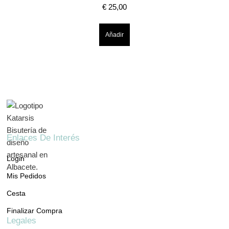
€
25,00
Añadir
Enlaces De Interés
Login
Mis Pedidos
Cesta
Finalizar Compra
Legales