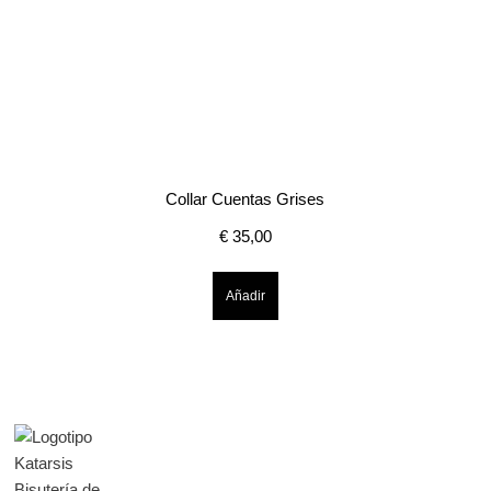
Collar Cuentas Grises
€
35,00
Añadir