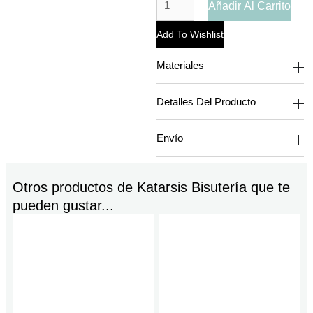
Añadir Al Carrito
Add To Wishlist
Materiales
Detalles Del Producto
Envío
Otros productos de
Katarsis Bisutería
que te
pueden gustar...