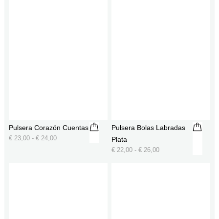
Pulsera Corazón Cuentas
Pulsera Bolas Labradas
€
23,00
-
€
24,00
Plata
€
22,00
-
€
26,00