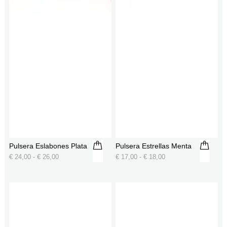
Pulsera Eslabones Plata
Pulsera Estrellas Menta
€
24,00
-
€
26,00
€
17,00
-
€
18,00