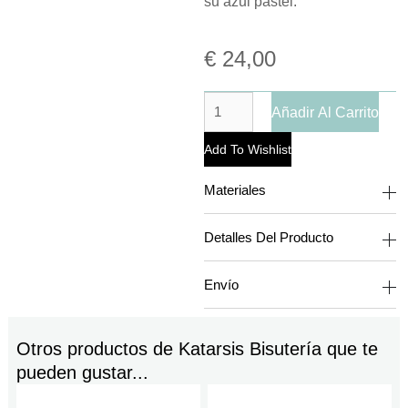
su azul pastel.
€
24,00
Añadir Al Carrito
Add To Wishlist
Materiales
Detalles Del Producto
Envío
Otros productos de
Katarsis Bisutería
que te
pueden gustar...