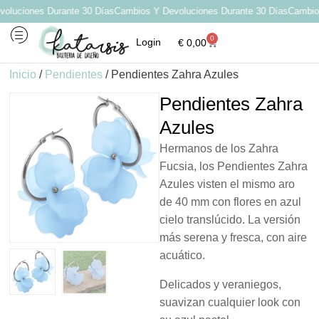
luciones Durante 30 Días
Cambios Y Devoluciones Durante 30 Días
Cambios 
0
Login
€
0,00
Inicio
/
Pendientes
/ Pendientes Zahra Azules
Pendientes Zahra
Azules
Hermanos de los Zahra
Fucsia, los Pendientes Zahra
Azules visten el mismo aro
de 40 mm con flores en azul
cielo translúcido. La versión
más serena y fresca, con aire
acuático.
Delicados y veraniegos,
suavizan cualquier look con