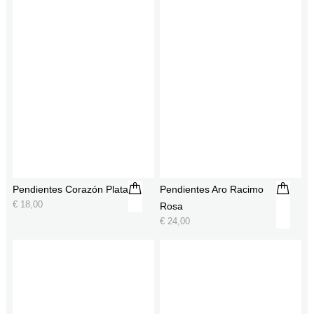
Pendientes Corazón Plata
Pendientes Aro Racimo
€
18,00
Rosa
€
24,00