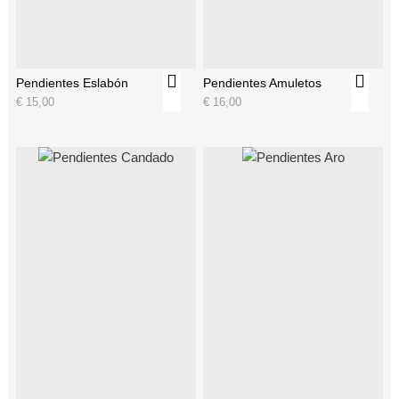
Pendientes Eslabón
Pendientes Amuletos
€
15,00
€
16,00