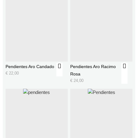
Pendientes Aro Candado
Pendientes Aro Racimo
€
22,00
Rosa
€
24,00