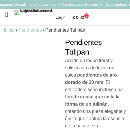
iones Durante 30 Días
Cambios Y Devoluciones Durante 30 Días
Cambios Y D
0
Login
€
0,00
Por qué elegir Katarsis
Inicio
/
Pendientes
/ Pendientes Tulipán
Pendientes
Tulipán
Añade un toque floral y
sofisticado a tu look con
estos
pendientes de aro
dorado de 20 mm
. El
delicado diseño incluye una
flor de cristal que imita la
forma de un tulipán
,
creando una pieza elegante y
única que captura la esencia
de la naturaleza.