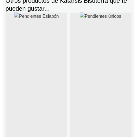
Otros productos de
Katarsis Bisutería
que te
pueden gustar...