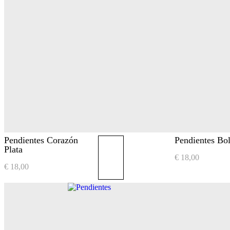
Pendientes Corazón
Pendientes Bo
Plata
€
18,00
€
18,00