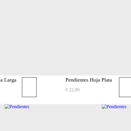
la Larga
Pendientes Hoja Plata
€
22,00