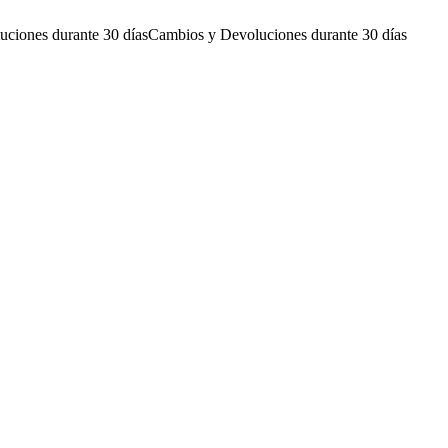
ciones durante 30 días
Cambios y Devoluciones durante 30 días
C