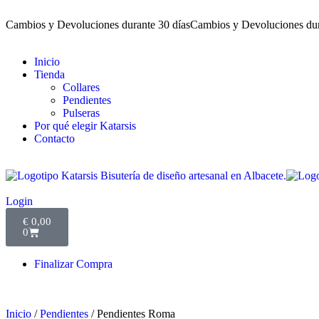
Cambios y Devoluciones durante 30 días
Cambios y Devoluciones dur
Inicio
Tienda
Collares
Pendientes
Pulseras
Por qué elegir Katarsis
Contacto
Login
€
0,00
0
Finalizar Compra
Inicio
/
Pendientes
/ Pendientes Roma