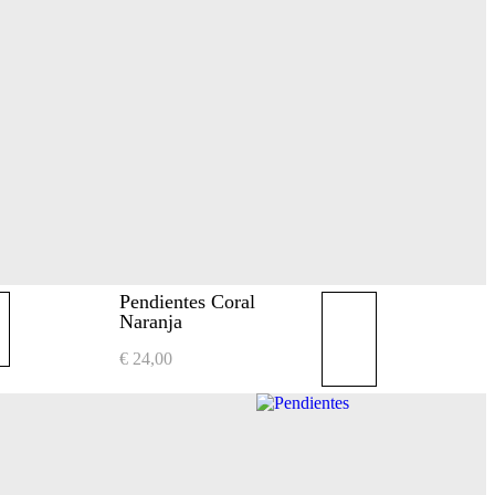
Pendientes Coral
Naranja
€
24,00