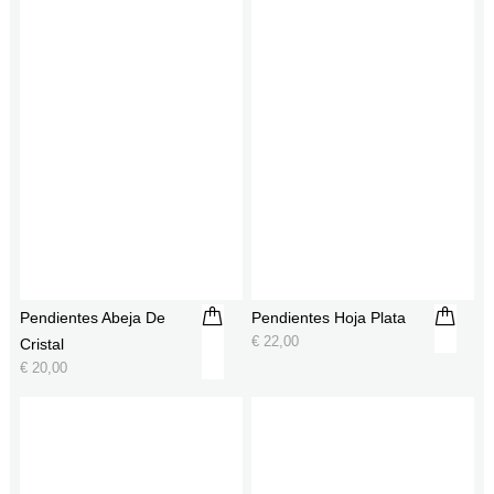
Pendientes Abeja De
Pendientes Hoja Plata
€
22,00
Cristal
€
20,00