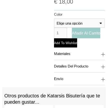
€
18,00
Color
Añadir Al Carrito
Add To Wishlist
Materiales
Detalles Del Producto
Envío
Otros productos de
Katarsis Bisutería
que te
pueden gustar...