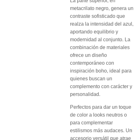
La parte superior, en
metacrilato negro, genera un
contraste sofisticado que
realza la intensidad del azul,
aportando equilibrio y
modernidad al conjunto. La
combinación de materiales
ofrece un diseño
contemporáneo con
inspiración boho, ideal para
quienes buscan un
complemento con carácter y
personalidad.
Perfectos para dar un toque
de color a looks neutros o
para complementar
estilismos más audaces. Un
accesorio versátil que atrae