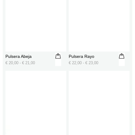
Pulsera Abeja
Pulsera Rayo
€
20,00
-
€
21,00
€
22,00
-
€
23,00