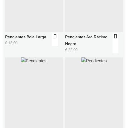
Pendientes Bola Larga
Pendientes Aro Racimo
€
18,00
Negro
€
22,00