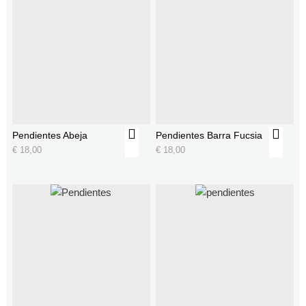
Pendientes Abeja
Pendientes Barra Fucsia
€
18,00
€
18,00