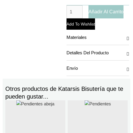
Añadir Al Carrito
Add To Wishlist
Materiales
Detalles Del Producto
Envío
Otros productos de
Katarsis Bisutería
que te
pueden gustar...