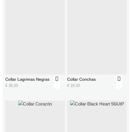
Collar Lagrimas Negras
Collar Conchas
€
30,00
€
18,00