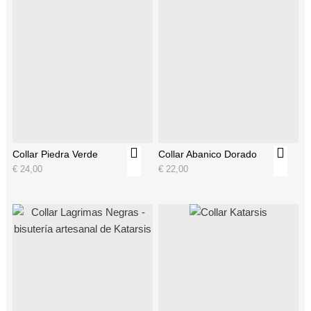
Collar Piedra Verde
Collar Abanico Dorado
€
24,00
€
22,00