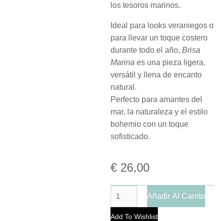
los tesoros marinos.
Ideal para looks veraniegos o
para llevar un toque costero
durante todo el año,
Brisa
Marina
es una pieza ligera,
versátil y llena de encanto
natural.
Perfecto para amantes del
mar, la naturaleza y el estilo
bohemio con un toque
sofisticado.
€
26,00
Añadir Al Carrito
Add To Wishlist