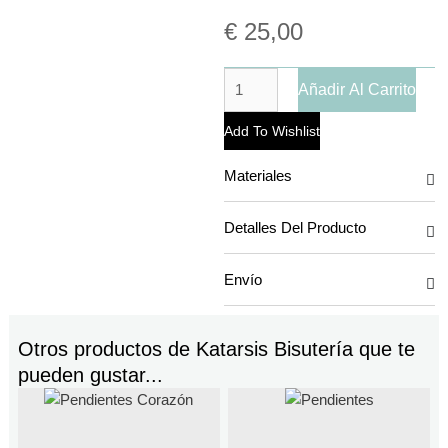
€
25,00
Añadir Al Carrito
Add To Wishlist
Materiales
Detalles Del Producto
Envío
Otros productos de
Katarsis Bisutería
que te
pueden gustar...