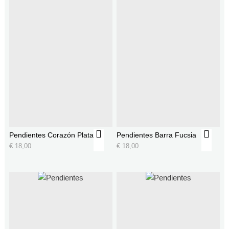
Pendientes Corazón Plata
Pendientes Barra Fucsia
€
18,00
€
18,00