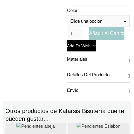
Color
Añadir Al Carrito
Add To Wishlist
Materiales
Detalles Del Producto
Envío
Otros productos de
Katarsis Bisutería
que te
pueden gustar...