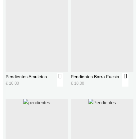
Pendientes Amuletos
Pendientes Barra Fucsia
€
16,00
€
18,00