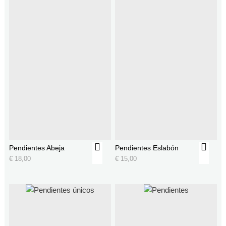
Pendientes Abeja
Pendientes Eslabón
€
18,00
€
15,00