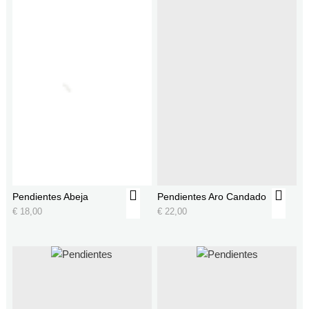
Pendientes Abeja
Pendientes Aro Candado
€
18,00
€
22,00