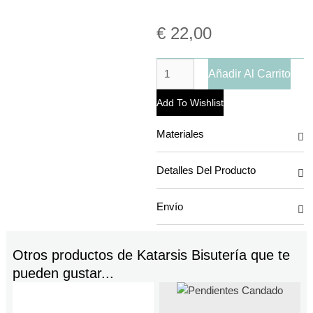
€
22,00
Añadir Al Carrito
Add To Wishlist
Materiales
Detalles Del Producto
Envío
Otros productos de
Katarsis Bisutería
que te
pueden gustar...