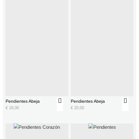
Pendientes Abeja
Pendientes Abeja
€
18,00
€
20,00