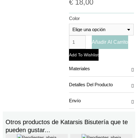
€
18,00
Color
Añadir Al Carrito
Add To Wishlist
Materiales
Detalles Del Producto
Envío
Otros productos de
Katarsis Bisutería
que te
pueden gustar...