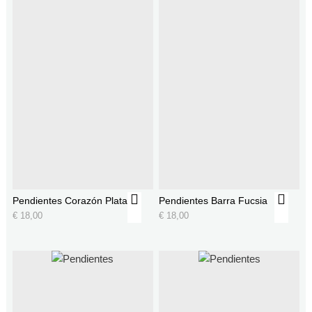
Pendientes Corazón Plata
Pendientes Barra Fucsia
€
18,00
€
18,00